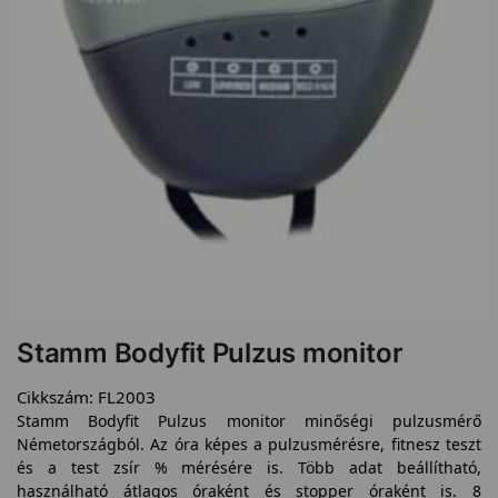
Stamm Bodyfit Pulzus monitor
Cikkszám:
FL2003
Stamm Bodyfit Pulzus monitor minőségi pulzusmérő
Németországból. Az óra képes a pulzusmérésre, fitnesz teszt
és a test zsír % mérésére is. Több adat beállítható,
használható átlagos óraként és stopper óraként is. 8