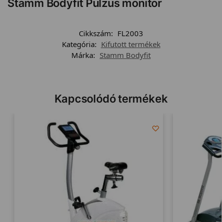
Stamm Bodyfit Pulzus monitor
Cikkszám:
FL2003
Kategória:
Kifutott termékek
Márka:
Stamm Bodyfit
Kapcsolódó termékek