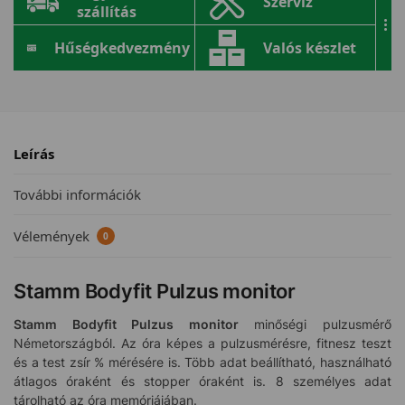
Szerviz
szállítás
...
Hűségkedvezmény
Valós készlet
Leírás
További információk
Vélemények
0
Stamm Bodyfit Pulzus monitor
Stamm Bodyfit Pulzus monitor
minőségi pulzusmérő
Németországból. Az óra képes a pulzusmérésre, fitnesz teszt
és a test zsír % mérésére is. Több adat beállítható, használható
átlagos óraként és stopper óraként is. 8 személyes adat
tárolható az óra memóriájában.