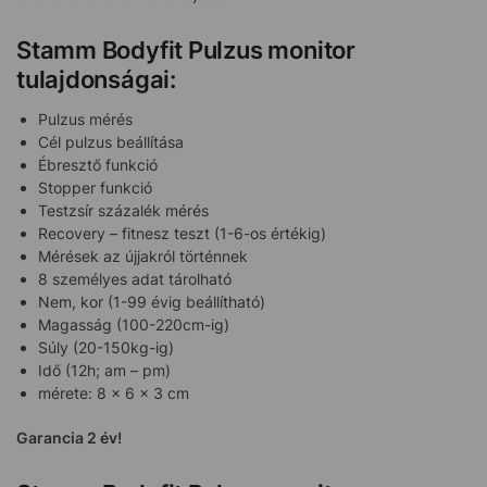
Stamm Bodyfit Pulzus monitor
tulajdonságai:
Pulzus mérés
Cél pulzus beállítása
Ébresztő funkció
Stopper funkció
Testzsír százalék mérés
Recovery – fitnesz teszt (1-6-os értékig)
Mérések az újjakról történnek
8 személyes adat tárolható
Nem, kor (1-99 évig beállítható)
Magasság (100-220cm-ig)
Súly (20-150kg-ig)
Idő (12h; am – pm)
mérete: 8 x 6 x 3 cm
Garancia 2 év!