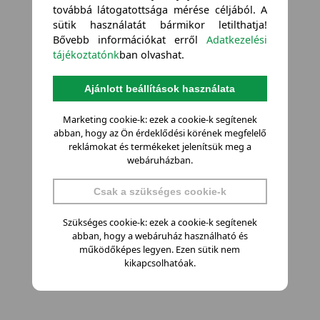
továbbá látogatottsága mérése céljából. A
sütik használatát bármikor letilthatja!
Bővebb információkat erről
Adatkezelési
tájékoztatónk
ban olvashat.
Ajánlott beállítások használata
Marketing cookie-k: ezek a cookie-k segítenek
abban, hogy az Ön érdeklődési körének megfelelő
reklámokat és termékeket jelenítsük meg a
webáruházban.
Csak a szükséges cookie-k
Szükséges cookie-k: ezek a cookie-k segítenek
abban, hogy a webáruház használható és
működőképes legyen. Ezen sütik nem
kikapcsolhatóak.