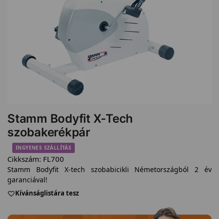
Stamm Bodyfit X-Tech
szobakerékpár
INGYENES SZÁLLÍTÁS
Cikkszám:
FL700
Stamm Bodyfit X-tech szobabicikli Németországból 2 év
garanciával!
Kívánságlistára tesz