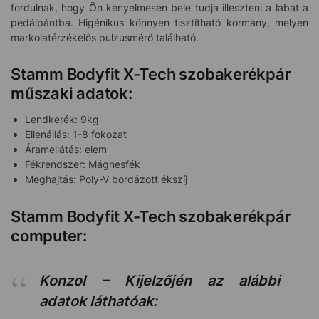
fordulnak, hogy Ön kényelmesen bele tudja illeszteni a lábát a
pedálpántba. Higénikus könnyen tisztítható kormány, melyen
markolatérzékelős pulzusmérő található.
Stamm Bodyfit X-Tech szobakerékpár
műszaki adatok:
Lendkerék: 9kg
Ellenállás: 1-8 fokozat
Áramellátás: elem
Fékrendszer: Mágnesfék
Meghajtás: Poly-V bordázott ékszíj
Stamm Bodyfit X-Tech szobakerékpár
computer:
Konzol – Kijelzőjén az alábbi
adatok láthatóak: