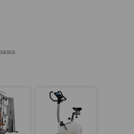
Starpro