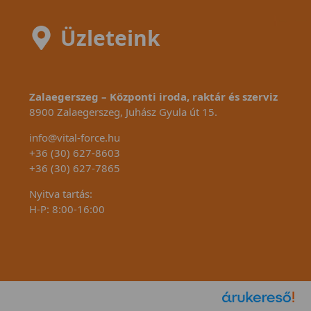
Üzleteink
Zalaegerszeg – Központi iroda, raktár és szerviz
8900 Zalaegerszeg, Juhász Gyula út 15.
info@vital-force.hu
+36 (30) 627-8603
+36 (30) 627-7865
Nyitva tartás:
H-P: 8:00-16:00