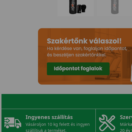
Ingyenes szállítás
Szer
Vásároljon 10 kg felett és ingyen
Márka
szállítjuk a terméket.
20 év 