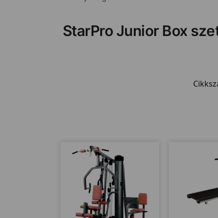
StarPro Junior Box sze
Cikks