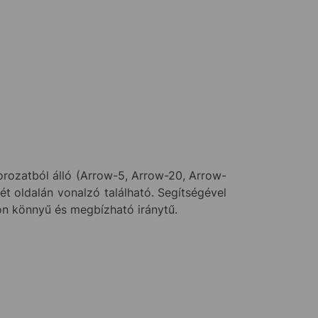
rozatból álló (Arrow-5, Arrow-20, Arrow-
két oldalán vonalzó található. Segítségével
on könnyű és megbízható iránytű.