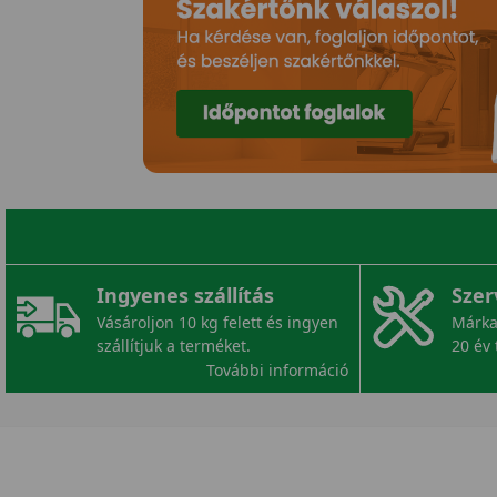
Ingyenes szállítás
Szer
Vásároljon 10 kg felett és ingyen
Márka
szállítjuk a terméket.
20 év 
További információ