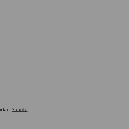
rka:
Suunto