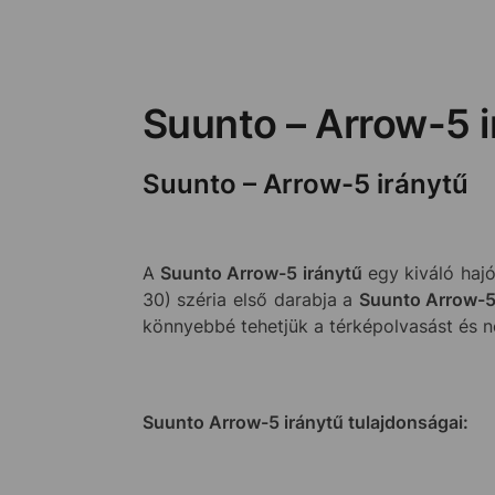
Suunto – Arrow-5 i
Suunto – Arrow-5 iránytű
A
Suunto Arrow-5 iránytű
egy kiváló hajó
30) széria első darabja a
Suunto Arrow-5
könnyebbé tehetjük a térképolvasást és n
Suunto Arrow-5 iránytű tulajdonságai: