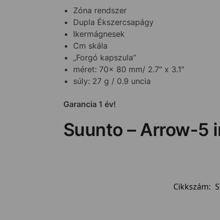
Zóna rendszer
Dupla Ékszercsapágy
Ikermágnesek
Cm skála
„Forgó kapszula”
méret: 70x 80 mm/ 2.7″ x 3.1″
súly: 27 g / 0.9 uncia
Garancia 1 év!
Suunto – Arrow-5 i
Cikkszám:
S