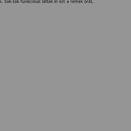
 Sok-sok funkcióval látták el ezt a remek órát,