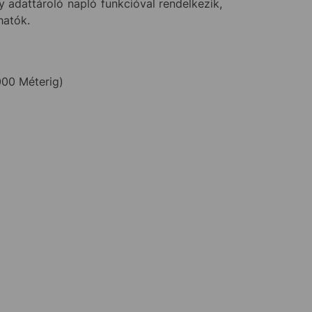
y adattároló napló funkcióval rendelkezik,
hatók.
000 Méterig)