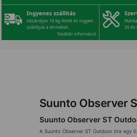
Ingyenes szállítás
Szer
Vásároljon 10 kg felett és ingyen
Márka
szállítjuk a terméket.
20 év 
További információ
Suunto Observer S
Suunto Observer ST Outdo
A Suunto Observer ST Outdoor óra egy öss