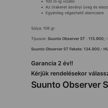
100 m-ig vízálló
Az órakeret ásványi üveg és elasz
Egyénileg végezhető elemcsere
Súlya: 106 gr
Típusok:
Suunto Observer ST
:
115.900,-
Suunto Observer ST Fekete
:
134.900,- H
Garancia 2 év!!
Kérjük rendelésekor válassz
Suunto Observer S