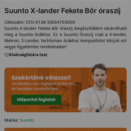
Suunto X-lander Fekete Bőr óraszíj
Cikkszám:
STO-0138 SS0S4703000
Suunto X-lander Fekete Bőr óraszíj kiegészítőként vásárolható
meg a Suunto órákhoz. Ez a Suunto Óraszíj csak a X-lander,
Metron, S-Lander, Yachtsman órákhoz kompatibilis! Kérjük ezt
vegye figyelembe rendelésekor!
Kívánságlistára tesz
Márka:
Suunto