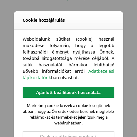
Cookie hozzájárulás
Weboldalunk sütiket (cookie) használ
működése folyamán, hogy a legjobb
felhasználói élményt nyújthassa Önnek,
továbbá látogatottsága mérése céljából. A
sütik használatát bármikor letilthatja!
Bővebb információkat erről
Adatkezelési
tájékoztatónk
ban olvashat.
Ajánlott beállítások használata
Marketing cookie-k: ezek a cookie-k segítenek
abban, hogy az Ön érdeklődési körének megfelelő
reklámokat és termékeket jelenítsük meg a
webáruházban.
Csak a szükséges cookie-k