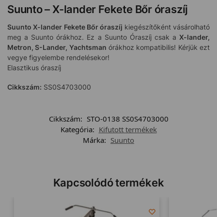
Suunto – X-lander Fekete Bőr óraszíj
Suunto X-lander Fekete Bőr óraszíj
kiegészítőként vásárolható
meg a Suunto órákhoz. Ez a Suunto Óraszíj csak a
X-lander,
Metron, S-Lander, Yachtsman
órákhoz kompatibilis! Kérjük ezt
vegye figyelembe rendelésekor!
Elasztikus óraszíj
Cikkszám:
SS0S4703000
Cikkszám:
STO-0138 SS0S4703000
Kategória:
Kifutott termékek
Márka:
Suunto
Kapcsolódó termékek