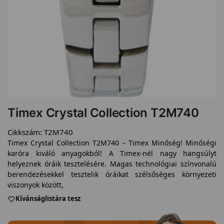
Timex Crystal Collection T2M740
Cikkszám:
T2M740
Timex Crystal Collection T2M740 – Timex Minőség! Minőségi
karóra kiváló anyagokból! A Timex-nél nagy hangsúlyt
helyeznek óráik tesztelésére. Magas technológiai színvonalú
berendezésekkel tesztelik óráikat szélsőséges környezeti
viszonyok között,
Kívánságlistára tesz