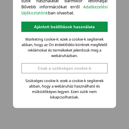
sütik használatát bármikor letilthatja!
Bővebb információkat erről
Adatkezelési
tájékoztatónk
ban olvashat.
Ajánlott beállítások használata
Marketing cookie-k: ezek a cookie-k segítenek
abban, hogy az Ön érdeklődési körének megfelelő
reklámokat és termékeket jelenítsük meg a
webáruházban.
Csak a szükséges cookie-k
Szükséges cookie-k: ezek a cookie-k segítenek
abban, hogy a webáruház használható és
működőképes legyen. Ezen sütik nem
kikapcsolhatóak.