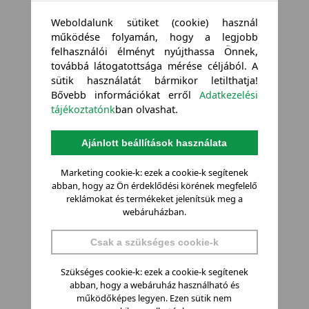
Weboldalunk sütiket (cookie) használ
működése folyamán, hogy a legjobb
felhasználói élményt nyújthassa Önnek,
továbbá látogatottsága mérése céljából. A
sütik használatát bármikor letilthatja!
Bővebb információkat erről
Adatkezelési
tájékoztatónk
ban olvashat.
Ajánlott beállítások használata
Marketing cookie-k: ezek a cookie-k segítenek
abban, hogy az Ön érdeklődési körének megfelelő
reklámokat és termékeket jelenítsük meg a
webáruházban.
Csak a szükséges cookie-k
Szükséges cookie-k: ezek a cookie-k segítenek
abban, hogy a webáruház használható és
működőképes legyen. Ezen sütik nem