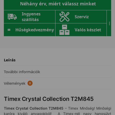
Néhány érv, miért válassz minket
Ingyenes
Szerviz
szállítás
...
Hűségkedvezmény
Valós készlet
Leírás
További információk
Vélemények
0
Timex Crystal Collection T2M845
Timex Crystal Collection T2M845
– Timex Minőség! Minőségi
karóra kiváló anyagokból! A Timex-nél nagy hangsúlyt