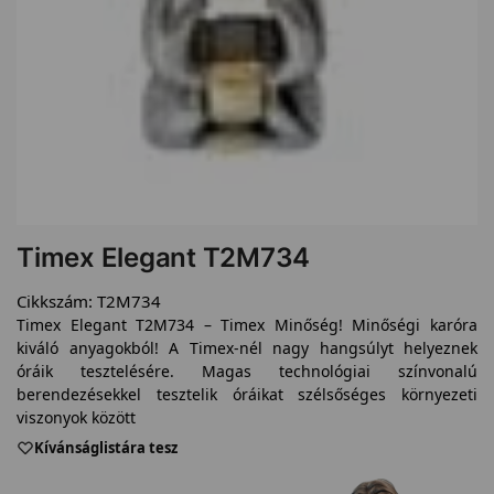
Timex Elegant T2M734
Cikkszám:
T2M734
Timex Elegant T2M734 – Timex Minőség! Minőségi karóra
kiváló anyagokból! A Timex-nél nagy hangsúlyt helyeznek
óráik tesztelésére. Magas technológiai színvonalú
berendezésekkel tesztelik óráikat szélsőséges környezeti
viszonyok között
Kívánságlistára tesz