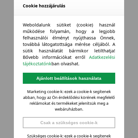
Cookie hozzájárulás
Weboldalunk sütiket (cookie) használ
működése folyamán, hogy a legjobb
felhasználói élményt nyújthassa Önnek,
továbbá látogatottsága mérése céljából. A
sütik használatát bármikor letilthatja!
Bővebb információkat erről
Adatkezelési
tájékoztatónk
ban olvashat.
Ajánlott beállítások használata
Marketing cookie-k: ezek a cookie-k segítenek
abban, hogy az Ön érdeklődési körének megfelelő
reklámokat és termékeket jelenítsük meg a
webáruházban.
Csak a szükséges cookie-k
Szükséges cookie-k: ezek a cookie-k segítenek