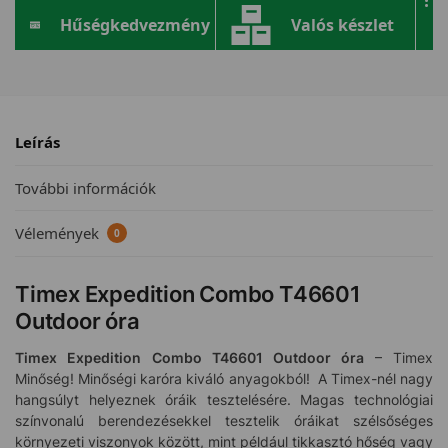
Hűségkedvezmény
Valós készlet
Leírás
További információk
Vélemények
0
Timex Expedition Combo T46601
Outdoor óra
Timex Expedition Combo T46601
Outdoor óra
– Timex
Minőség! Minőségi karóra kiváló anyagokból! A Timex-nél nagy
hangsúlyt helyeznek óráik tesztelésére. Magas technológiai
színvonalú berendezésekkel tesztelik óráikat szélsőséges
környezeti viszonyok között, mint például tikkasztó hőség vagy