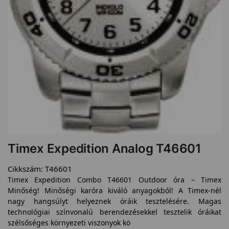
Timex Expedition Analog T46601
Cikkszám:
T46601
Timex Expedition Combo T46601 Outdoor óra – Timex
Minőség! Minőségi karóra kiváló anyagokból! A Timex-nél
nagy hangsúlyt helyeznek óráik tesztelésére. Magas
technológiai színvonalú berendezésekkel tesztelik óráikat
szélsőséges környezeti viszonyok kö