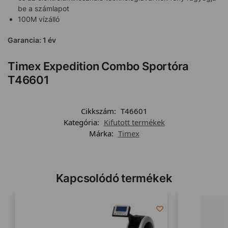
be a számlapot
100M vízálló
Garancia: 1 év
Timex Expedition Combo Sportóra
T46601
Cikkszám:
T46601
Kategória:
Kifutott termékek
Márka:
Timex
Kapcsolódó termékek