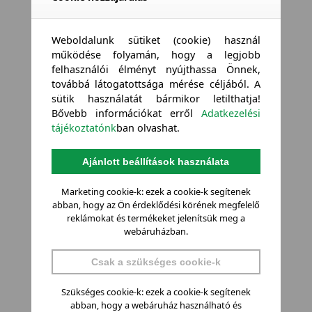
Weboldalunk sütiket (cookie) használ
működése folyamán, hogy a legjobb
felhasználói élményt nyújthassa Önnek,
továbbá látogatottsága mérése céljából. A
sütik használatát bármikor letilthatja!
Bővebb információkat erről
Adatkezelési
tájékoztatónk
ban olvashat.
Ajánlott beállítások használata
Marketing cookie-k: ezek a cookie-k segítenek
abban, hogy az Ön érdeklődési körének megfelelő
reklámokat és termékeket jelenítsük meg a
webáruházban.
Csak a szükséges cookie-k
Szükséges cookie-k: ezek a cookie-k segítenek
abban, hogy a webáruház használható és