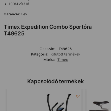
100M vízálló
Garancia: 1 év
Timex Expedition Combo Sportóra
T49625
Cikkszám:
T49625
Kategória:
Kifutott termékek
Márka:
Timex
Kapcsolódó termékek