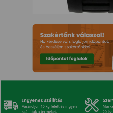
Ingyenes szállítás
Szer
Vásároljon 10 kg felett és ingyen
Márka
szállítjuk a terméket.
20 év 