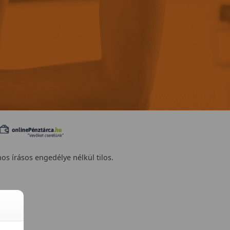
nos írásos engedélye nélkül tilos.