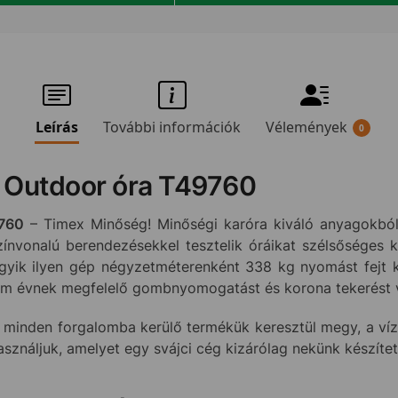
Leírás
További információk
Vélemények
0
 Outdoor óra T49760
9760
– Timex Minőség! Minőségi karóra kiváló anyagokból
zínvonalú berendezésekkel tesztelik óráikat szélsőséges 
yik ilyen gép négyzetméterenként 338 kg nyomást fejt ki 
rom évnek megfelelő gombnyomogatást és korona tekerést 
 minden forgalomba kerülő termékük keresztül megy, a vízá
használjuk, amelyet egy svájci cég kizárólag nekünk készíte