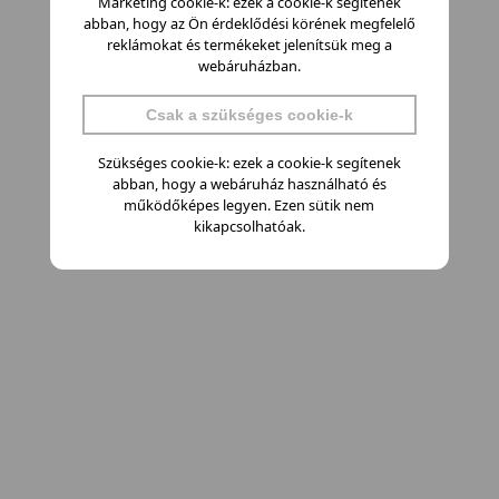
Marketing cookie-k: ezek a cookie-k segítenek
abban, hogy az Ön érdeklődési körének megfelelő
reklámokat és termékeket jelenítsük meg a
webáruházban.
Csak a szükséges cookie-k
Szükséges cookie-k: ezek a cookie-k segítenek
abban, hogy a webáruház használható és
működőképes legyen. Ezen sütik nem
kikapcsolhatóak.