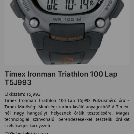
Timex Ironman Triathlon 100 Lap
T5J993
Cikkszám:
T5J993
Timex Ironman Triathlon 100 Lap T5J993 Pulzusmérő óra –
Timex Minőség! Minőségi karóra kiváló anyagokból! A Timex-
nél nagy hangsúlyt helyeznek óráik tesztelésére. Magas
technológiai színvonalú berendezésekkel tesztelik óráikat
szélsőséges környezeti
Kívánságlistára tesz