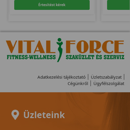
Értesítést kérek
Adatkezelési tájékoztató
Üzletszabályzat
Cégünkről
Ügyfélszolgálat
Üzleteink