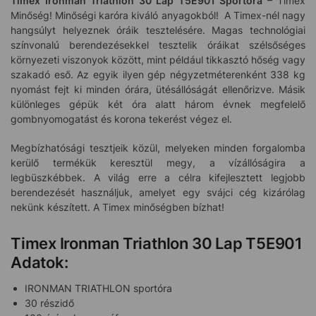
Timex Ironman Triathlon 30 Lap T5E901
Sportóra
– Timex
Minőség! Minőségi karóra kiváló anyagokból! A Timex-nél nagy
hangsúlyt helyeznek óráik tesztelésére. Magas technológiai
színvonalú berendezésekkel tesztelik óráikat szélsőséges
környezeti viszonyok között, mint például tikkasztó hőség vagy
szakadó eső. Az egyik ilyen gép négyzetméterenként 338 kg
nyomást fejt ki minden órára, ütésállóságát ellenőrizve. Másik
különleges gépük két óra alatt három évnek megfelelő
gombnyomogatást és korona tekerést végez el.
Megbízhatósági tesztjeik közül, melyeken minden forgalomba
kerülő termékük keresztül megy, a vízállóságira a
legbüszkébbek. A világ erre a célra kifejlesztett legjobb
berendezését használjuk, amelyet egy svájci cég kizárólag
nekünk készített. A Timex minőségben bízhat!
Timex Ironman Triathlon 30 Lap T5E901
Adatok:
IRONMAN TRIATHLON sportóra
30 részidő