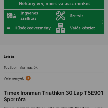
Néhány érv, miért válassz minket
Ingyenes
Szerviz
szállítás
...
Hűségkedvezmény
Valós készlet
Leírás
További információk
Vélemények
0
Timex Ironman Triathlon 30 Lap T5E901
Sportóra