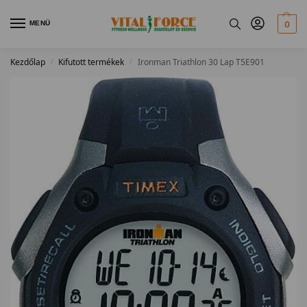
MENÜ
0
Kezdőlap
Kifutott termékek
Ironman Triathlon 30 Lap T5E901
/
/