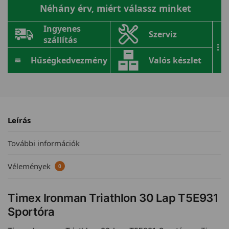
Néhány érv, miért válassz minket
Ingyenes
Szerviz
szállítás
...
Hűségkedvezmény
Valós készlet
Leírás
További információk
Vélemények
0
Timex Ironman Triathlon 30 Lap T5E931
Sportóra