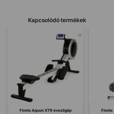
Kapcsolódó termékek
Finnlo Aquon XTR evezőgép
Finnlo