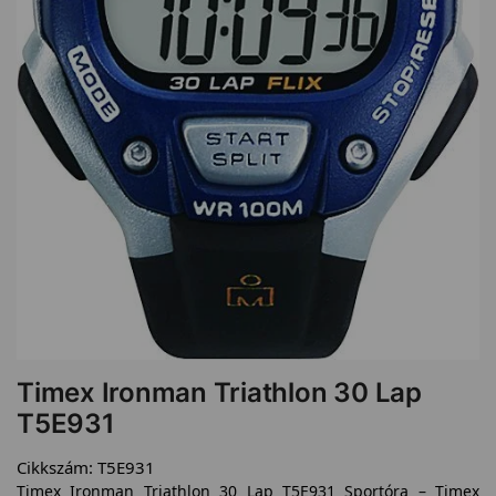
Timex Ironman Triathlon 30 Lap
T5E931
Cikkszám:
T5E931
Timex Ironman Triathlon 30 Lap T5E931 Sportóra – Timex