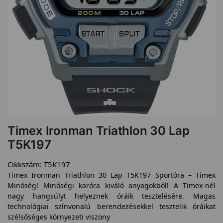
Timex Ironman Triathlon 30 Lap
T5K197
Cikkszám:
T5K197
Timex Ironman Triathlon 30 Lap T5K197 Sportóra – Timex
Minőség! Minőségi karóra kiváló anyagokból! A Timex-nél
nagy hangsúlyt helyeznek óráik tesztelésére. Magas
technológiai színvonalú berendezésekkel tesztelik óráikat
szélsőséges környezeti viszony