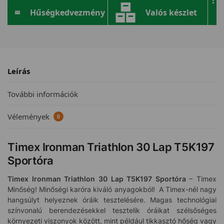
Hűségkedvezmény
Valós készlet
Leírás
További információk
Vélemények
0
Timex Ironman Triathlon 30 Lap T5K197
Sportóra
Timex Ironman Triathlon 30 Lap T5K197
Sportóra
– Timex
Minőség! Minőségi karóra kiváló anyagokból! A Timex-nél nagy
hangsúlyt helyeznek óráik tesztelésére. Magas technológiai
színvonalú berendezésekkel tesztelik óráikat szélsőséges
környezeti viszonyok között, mint például tikkasztó hőség vagy