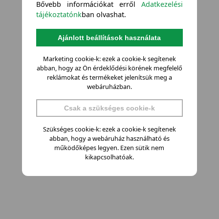
Bővebb információkat erről
Adatkezelési
tájékoztatónk
ban olvashat.
Ajánlott beállítások használata
Marketing cookie-k: ezek a cookie-k segítenek
abban, hogy az Ön érdeklődési körének megfelelő
reklámokat és termékeket jelenítsük meg a
webáruházban.
Csak a szükséges cookie-k
Szükséges cookie-k: ezek a cookie-k segítenek
abban, hogy a webáruház használható és
működőképes legyen. Ezen sütik nem
kikapcsolhatóak.