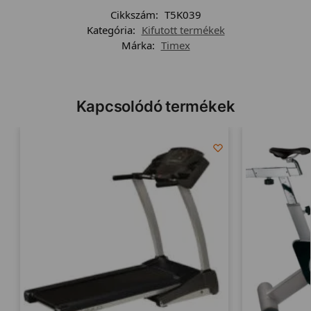
Cikkszám:
T5K039
Kategória:
Kifutott termékek
Márka:
Timex
Kapcsolódó termékek