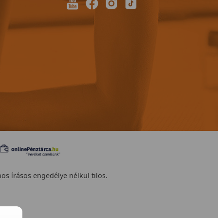
nos írásos engedélye nélkül tilos.