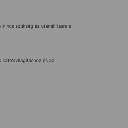
nincs szükség az utánállításra a
háttérvilágításhoz és az