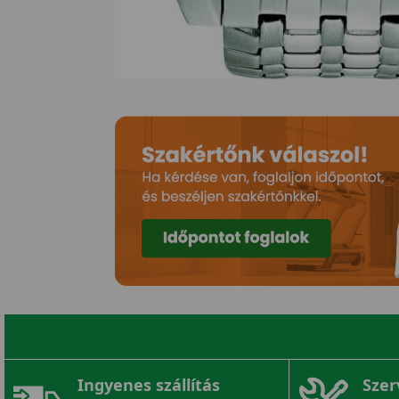
Ingyenes szállítás
Szer