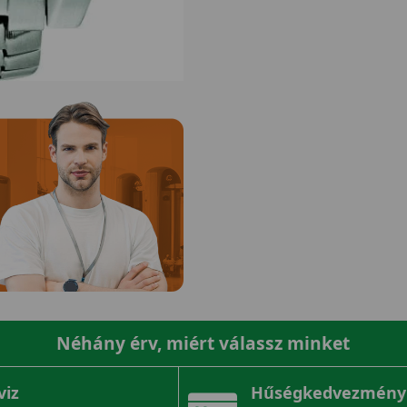
Néhány érv, miért válassz minket
viz
Hűségkedvezmény