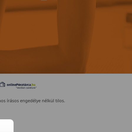
nos írásos engedélye nélkül tilos.