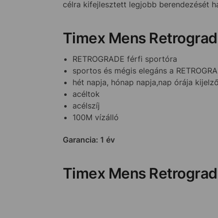
célra kifejlesztett legjobb berendezését 
Timex Mens Retrogra
RETROGRADE férfi sportóra
sportos és mégis elegáns a RETROGRA
hét napja, hónap napja,nap órája kijelz
acéltok
acélszíj
100M vízálló
Garancia: 1 év
Timex Mens Retrogra