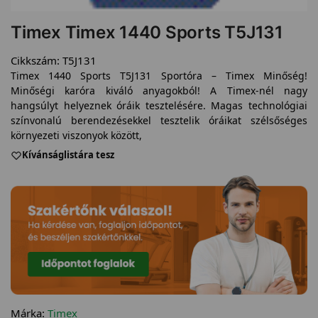
Timex Timex 1440 Sports T5J131
Cikkszám:
T5J131
Timex 1440 Sports T5J131 Sportóra – Timex Minőség!
Minőségi karóra kiváló anyagokból! A Timex-nél nagy
hangsúlyt helyeznek óráik tesztelésére. Magas technológiai
színvonalú berendezésekkel tesztelik óráikat szélsőséges
környezeti viszonyok között,
Kívánságlistára tesz
Márka:
Timex