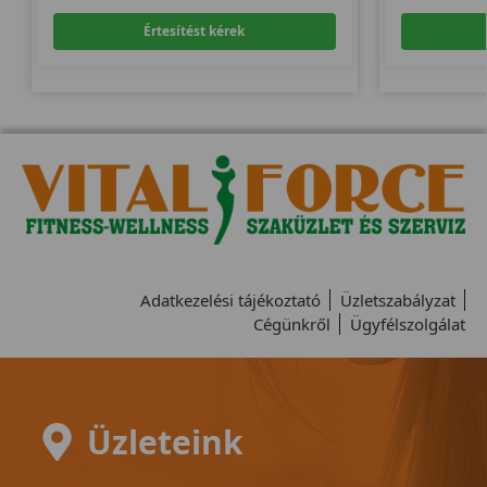
Értesítést kérek
Adatkezelési tájékoztató
Üzletszabályzat
Cégünkről
Ügyfélszolgálat
Üzleteink