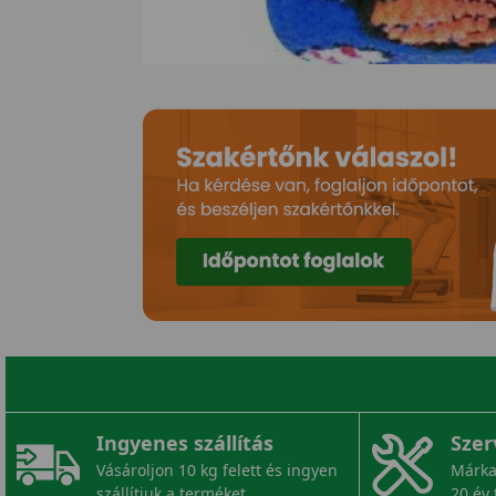
Ingyenes szállítás
Szer
Vásároljon 10 kg felett és ingyen
Márka
szállítjuk a terméket.
20 év 