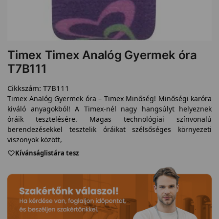
Timex Timex Analóg Gyermek óra
T7B111
Cikkszám:
T7B111
Timex Analóg Gyermek óra – Timex Minőség! Minőségi karóra
kiváló anyagokból! A Timex-nél nagy hangsúlyt helyeznek
óráik tesztelésére. Magas technológiai színvonalú
berendezésekkel tesztelik óráikat szélsőséges környezeti
viszonyok között,
Kívánságlistára tesz