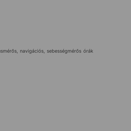
usmérős, navigációs, sebességmérős órák