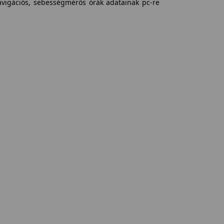
avigációs, sebességmérős órák adatainak pc-re