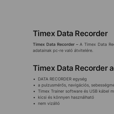
Timex Data Recorder
Timex Data Recorder –
A Timex Data Rec
adatainak pc-re való átvitelére.
Timex Data Recorder a
DATA RECORDER egység
a pulzusmérős, navigációs, sebességmér
Timex Trainer software és USB kábel m
kicsi és könnyen használható
nem vizálló