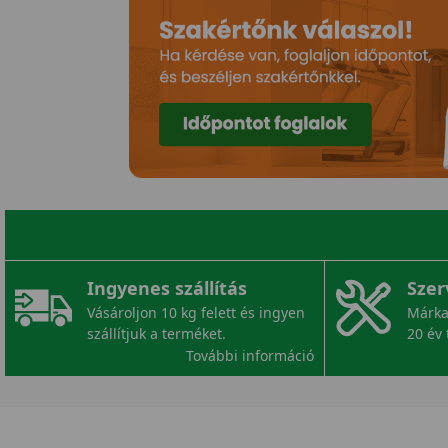
Ingyenes szállítás
Szer
Vásároljon 10 kg felett és ingyen
Márka
szállítjuk a terméket.
20 év 
További információ