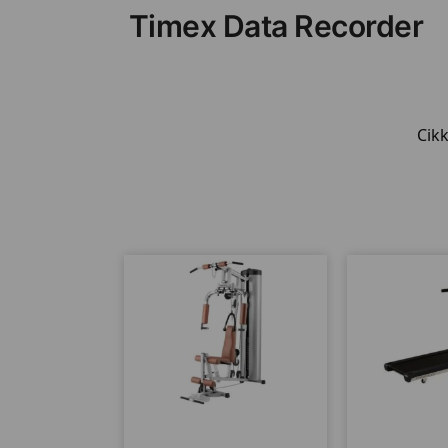
Timex Data Recorder
Cik