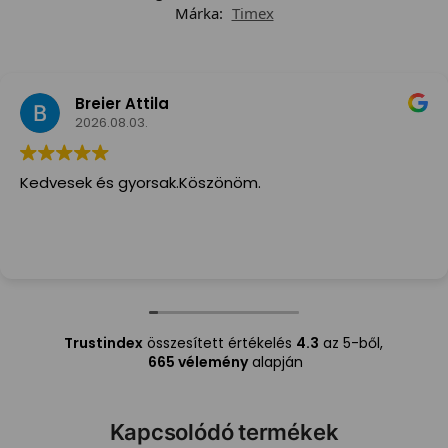
Márka:
Timex
Breier Attila
2026.08.03.
Kedvesek és gyorsak.Köszönöm.
Trustindex
összesített értékelés
4.3
az 5-ből,
665 vélemény
alapján
Kapcsolódó termékek