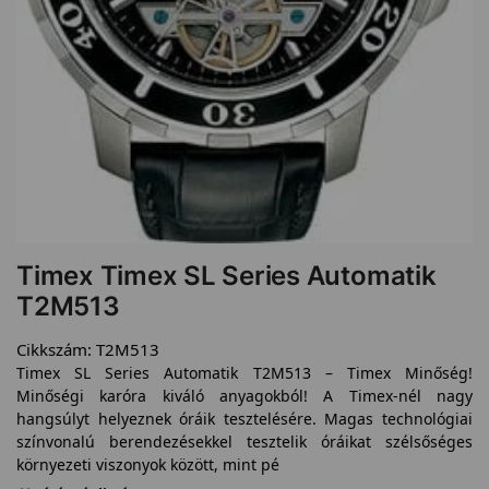
Timex Timex SL Series Automatik
T2M513
Cikkszám:
T2M513
Timex SL Series Automatik T2M513 – Timex Minőség!
Minőségi karóra kiváló anyagokból! A Timex-nél nagy
hangsúlyt helyeznek óráik tesztelésére. Magas technológiai
színvonalú berendezésekkel tesztelik óráikat szélsőséges
környezeti viszonyok között, mint pé