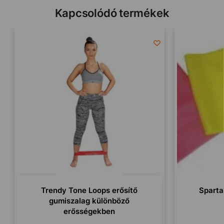
Kapcsolódó termékek
Trendy Tone Loops erősítő
Sparta
gumiszalag különböző
erősségekben