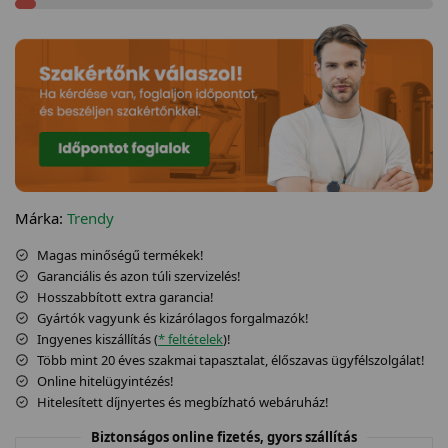
Márka:
Trendy
Magas minőségű termékek!
Garanciális és azon túli szervizelés!
Hosszabbított extra garancia!
Gyártók vagyunk és kizárólagos forgalmazók!
Ingyenes kiszállítás (
* feltételek
)!
Több mint 20 éves szakmai tapasztalat, élőszavas ügyfélszolgálat!
Online hitelügyintézés!
Hitelesített díjnyertes és megbízható webáruház!
Biztonságos online fizetés, gyors szállítás