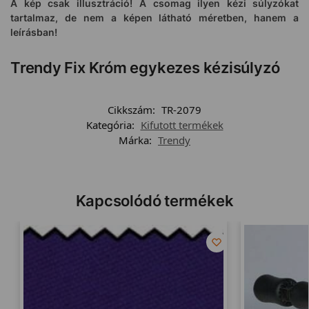
A kép csak illusztráció!
A csomag ilyen kézi súlyzókat
tartalmaz, de nem a képen látható méretben, hanem a
leírásban!
Trendy Fix Króm egykezes kézisúlyzó
Cikkszám:
TR-2079
Kategória:
Kifutott termékek
Márka:
Trendy
Kapcsolódó termékek