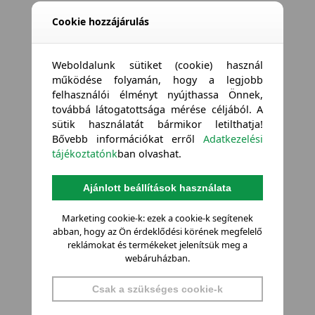
Cookie hozzájárulás
Weboldalunk sütiket (cookie) használ
működése folyamán, hogy a legjobb
felhasználói élményt nyújthassa Önnek,
továbbá látogatottsága mérése céljából. A
sütik használatát bármikor letilthatja!
Bővebb információkat erről
Adatkezelési
tájékoztatónk
ban olvashat.
Ajánlott beállítások használata
Marketing cookie-k: ezek a cookie-k segítenek
abban, hogy az Ön érdeklődési körének megfelelő
reklámokat és termékeket jelenítsük meg a
webáruházban.
Csak a szükséges cookie-k