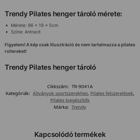
Trendy Pilates henger tároló mérete:
Mérete: 96 x 19 x 5cm
Színe: Antracit
Figyelem! A kép csak illusztráció és nem tartalmazza a pilates
rollereket!
Trendy Pilates henger tároló
Cikkszám:
TR-9041A
Kategóriák:
Állványok sportszerekhez
,
Pilates felszerelések
,
Pilates kiegészítők
Márka:
Trendy
Kapcsolódó termékek