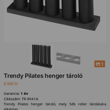
1
Trendy Pilates henger tároló
8.900
Ft
Garancia:
1 év
Cikkszám:
TR-9041A
Trendy Pilates henger tároló, mely 5db roller tárolására
alkalmas