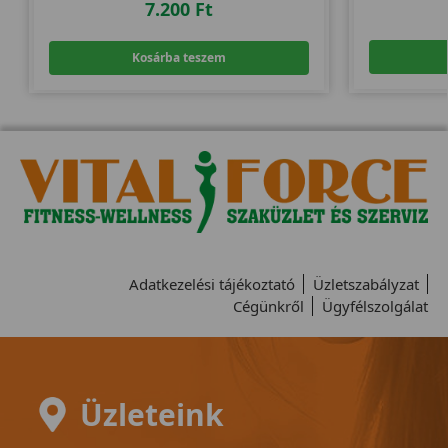
7.200
Ft
Kosárba teszem
Adatkezelési tájékoztató
Üzletszabályzat
Cégünkről
Ügyfélszolgálat
Üzleteink