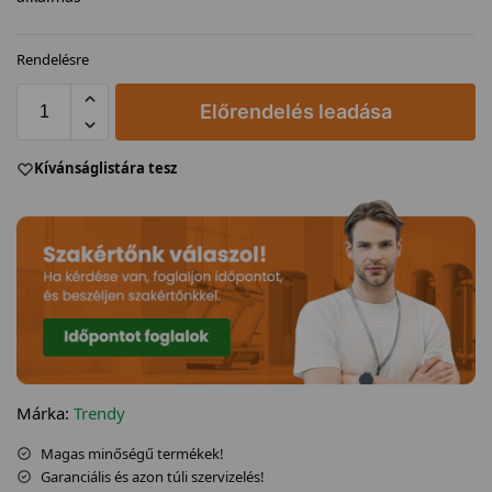
Rendelésre
Előrendelés leadása
Kívánságlistára tesz
Márka:
Trendy
Magas minőségű termékek!
Garanciális és azon túli szervizelés!