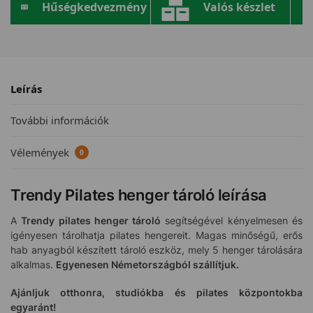
Hűségkedvezmény
Valós készlet
Leírás
További információk
Vélemények
0
Trendy Pilates henger tároló leírása
A
Trendy pilates henger tároló
segítségével kényelmesen és
igényesen tárolhatja pilates hengereit. Magas minőségű, erős
hab anyagból készített tároló eszköz, mely 5 henger tárolására
alkalmas.
Egyenesen Németországból szállítjuk.
Ajánljuk otthonra, studiókba és pilates központokba
egyaránt!