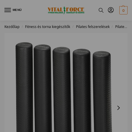
MENÜ
0
Kezdőlap
Fitness és torna kiegészítők
Pilates felszerelések
Pilates kiegészítők
/
/
/