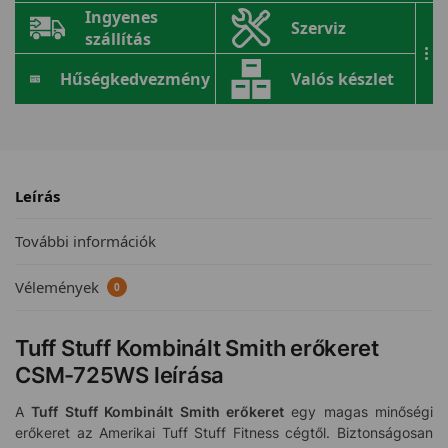
Ingyenes
Szerviz
szállítás
...
Hűségkedvezmény
Valós készlet
Leírás
További információk
Vélemények
0
Tuff Stuff Kombinált Smith erőkeret
CSM-725WS leírása
A
Tuff Stuff Kombinált Smith erőkeret
egy magas minőségi
erőkeret az Amerikai Tuff Stuff Fitness cégtől. Biztonságosan