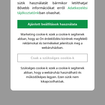
sütik használatát bármikor letilthatja!
Bővebb információkat erről
Adatkezelési
tájékoztatónk
ban olvashat.
Ajánlott beállítások használata
Marketing cookie-k: ezek a cookie-k segítenek
abban, hogy az Ön érdeklődési körének megfelelő
reklámokat és termékeket jelenítsük meg a
webáruházban.
Csak a szükséges cookie-k
Szükséges cookie-k: ezek a cookie-k segítenek
abban, hogy a webáruház használható és
működőképes legyen. Ezen sütik nem
kikapcsolhatóak.