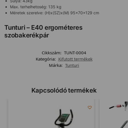
Súlya: 43kg
Max. terhelhetoség: 135 kg
Méretek szerelve: (H)x(SZ)x(M) 95x70x129 cm
Tunturi – E40 ergométeres
szobakerékpár
Cikkszám:
TUNT-0004
Kategória:
Kifutott termékek
Márka:
Tunturi
Kapcsolódó termékek