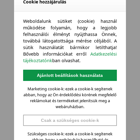
Cookie hozzájárulás
Weboldalunk sütiket (cookie) használ
működése folyamán, hogy a legjobb
felhasználói élményt nyújthassa Önnek,
továbbá látogatottsága mérése céljából. A
sütik használatát bármikor letilthatja!
Bővebb információkat erről
Adatkezelési
tájékoztatónk
ban olvashat.
Ajánlott beállítások használata
Marketing cookie-k: ezek a cookie-k segítenek
abban, hogy az Ön érdeklődési körének megfelelő
reklámokat és termékeket jelenítsük meg a
webáruházban.
Csak a szükséges cookie-k
Szükséges cookie-k: ezek a cookie-k segítenek
abban, hogy a webáruház használható és