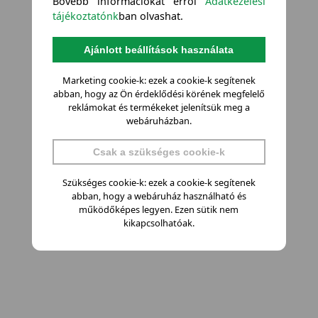
Bővebb információkat erről
Adatkezelési
tájékoztatónk
ban olvashat.
Ajánlott beállítások használata
Marketing cookie-k: ezek a cookie-k segítenek
abban, hogy az Ön érdeklődési körének megfelelő
reklámokat és termékeket jelenítsük meg a
webáruházban.
Csak a szükséges cookie-k
Szükséges cookie-k: ezek a cookie-k segítenek
abban, hogy a webáruház használható és
működőképes legyen. Ezen sütik nem
kikapcsolhatóak.