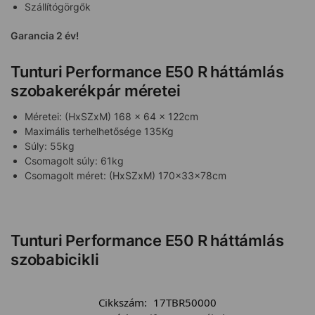
Szállítógörgők
Garancia 2 év!
Tunturi Performance E50 R háttámlás
szobakerékpár méretei
Méretei: (HxSZxM) 168 x 64 x 122cm
Maximális terhelhetősége 135Kg
Súly: 55kg
Csomagolt súly: 61kg
Csomagolt méret: (HxSZxM) 170x33x78cm
Tunturi Performance E50 R háttámlás
szobabicikli
Cikkszám:
17TBR50000