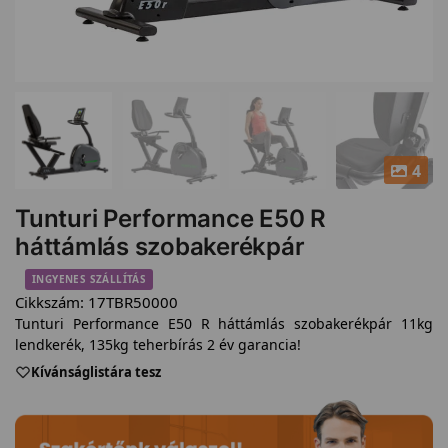
4
Tunturi Performance E50 R
háttámlás szobakerékpár
INGYENES SZÁLLÍTÁS
Cikkszám:
17TBR50000
Tunturi Performance E50 R háttámlás szobakerékpár 11kg
lendkerék, 135kg teherbírás 2 év garancia!
Kívánságlistára tesz