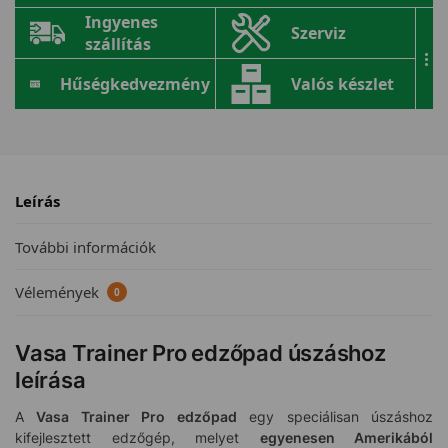
Ingyenes
Szerviz
szállítás
...
Hűségkedvezmény
Valós készlet
Leírás
További információk
Vélemények
0
Vasa Trainer Pro edzőpad úszáshoz
leírása
A
Vasa Trainer Pro edzőpad
egy speciálisan úszáshoz
kifejlesztett edzőgép, melyet
egyenesen Amerikából