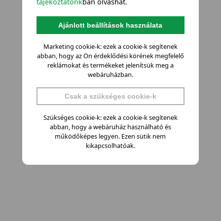
tájékoztatónk
ban olvashat.
Ajánlott beállítások használata
Marketing cookie-k: ezek a cookie-k segítenek
abban, hogy az Ön érdeklődési körének megfelelő
reklámokat és termékeket jelenítsük meg a
webáruházban.
Csak a szükséges cookie-k
Szükséges cookie-k: ezek a cookie-k segítenek
abban, hogy a webáruház használható és
működőképes legyen. Ezen sütik nem
kikapcsolhatóak.