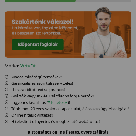
Márka:
VirtuFit
Magas minőségű termékek!
Garanciális és azon túli szervizelés!
Hosszabbított extra garancia!
Gyártók vagyunk és kizárólagos forgalmazók!
Ingyenes kiszállítás (
* feltételek
)!
Több mint 20 éves szakmai tapasztalat, élőszavas ügyfélszolgálat!
Online hitelügyintézés!
Hitelesített díjnyertes és megbízható webáruház!
Biztonságos online fizetés, gyors szállítás