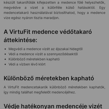
készült takarófóliák kifejezetten a medence fölé helyezhetők,
megvédve a vizet a különféle külső hatásoktól. Egy
medencetakaró használatával biztosíthatod, hogy a medence
vize egész nyáron tiszta maradjon.
A VirtuFit medence védőtakaró
áttekintése:
Megvédi a medence vizét az éjszakai hidegtől
Védi a medence vizét a szennyeződésektől
Különböző méretekben kapható
Védi a vízben lévő klórt
Különböző méretekben kapható
A VirtuFit medencetakarók különböző méretekben kaphatók,
így mindig találhat megfelelőt medencéjéhez.
Védje hatékonyan medencéje vizét