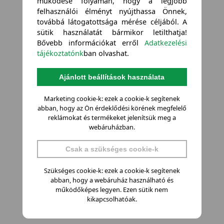
működése folyamán, hogy a legjobb
felhasználói élményt nyújthassa Önnek,
továbbá látogatottsága mérése céljából. A
sütik használatát bármikor letilthatja!
Bővebb információkat erről
Adatkezelési
tájékoztatónk
ban olvashat.
Ajánlott beállítások használata
Marketing cookie-k: ezek a cookie-k segítenek
abban, hogy az Ön érdeklődési körének megfelelő
reklámokat és termékeket jelenítsük meg a
webáruházban.
Csak a szükséges cookie-k
Szükséges cookie-k: ezek a cookie-k segítenek
abban, hogy a webáruház használható és
működőképes legyen. Ezen sütik nem
kikapcsolhatóak.