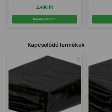
2.490
Ft
Kosárba teszem
Kapcsolódó termékek