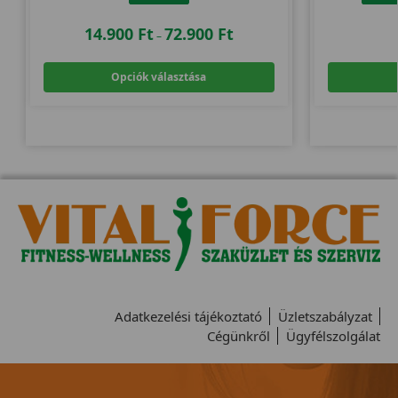
14.900
Ft
72.900
Ft
–
Opciók választása
Adatkezelési tájékoztató
Üzletszabályzat
Cégünkről
Ügyfélszolgálat