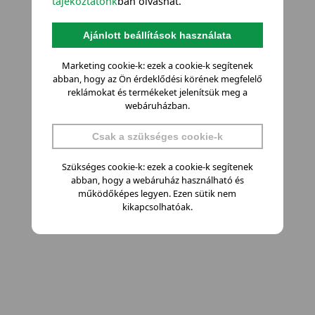
tájékoztatónk
ban olvashat.
Ajánlott beállítások használata
Marketing cookie-k: ezek a cookie-k segítenek
abban, hogy az Ön érdeklődési körének megfelelő
reklámokat és termékeket jelenítsük meg a
webáruházban.
Csak a szükséges cookie-k
Szükséges cookie-k: ezek a cookie-k segítenek
abban, hogy a webáruház használható és
működőképes legyen. Ezen sütik nem
kikapcsolhatóak.