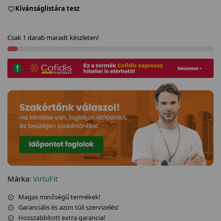
Kívánságlistára tesz
Csak 1 darab maradt készleten!
Márka:
VirtuFit
Magas minőségű termékek!
Garanciális és azon túli szervizelés!
Hosszabbított extra garancia!