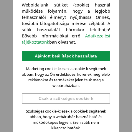
Weboldalunk sütiket (cookie) használ
működése folyamán, hogy a legjobb
felhasználói élményt nyújthassa Önnek,
továbbá látogatottsága mérése céljából. A
sütik használatát bármikor letilthatja!
Bővebb információkat erről
Adatkezelési
tájékoztatónk
ban olvashat.
Ajánlott beállítások használata
Marketing cookie-k: ezek a cookie-k segítenek
abban, hogy az Ön érdeklődési körének megfelelő
reklámokat és termékeket jelenítsük meg a
webáruházban.
Csak a szükséges cookie-k
Szükséges cookie-k: ezek a cookie-k segítenek
abban, hogy a webáruház használható és
működőképes legyen. Ezen sütik nem
kikapcsolhatóak.