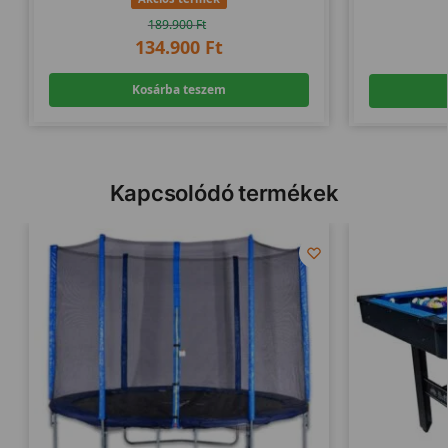
189.900
Ft
134.900
Ft
Kosárba teszem
Kapcsolódó termékek