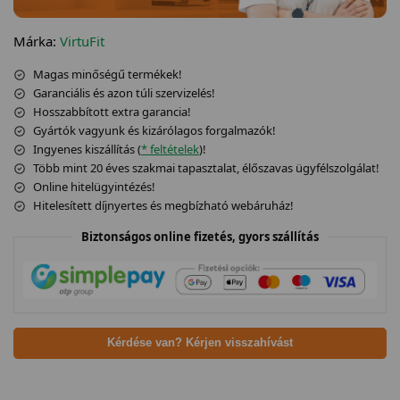
Márka:
VirtuFit
Magas minőségű termékek!
Garanciális és azon túli szervizelés!
Hosszabbított extra garancia!
Gyártók vagyunk és kizárólagos forgalmazók!
Ingyenes kiszállítás (
* feltételek
)!
Több mint 20 éves szakmai tapasztalat, élőszavas ügyfélszolgálat!
Online hitelügyintézés!
Hitelesített díjnyertes és megbízható webáruház!
Biztonságos online fizetés, gyors szállítás
Kérdése van? Kérjen visszahívást