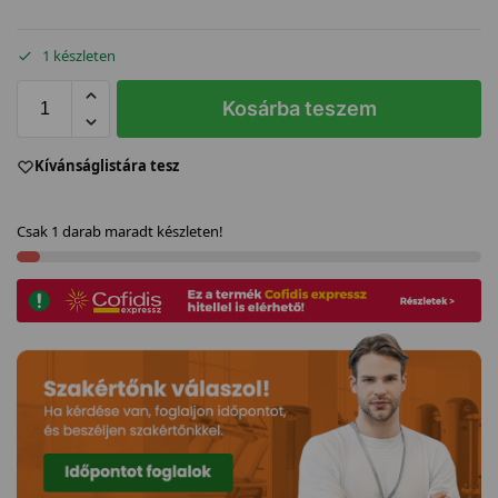
1 készleten
Kosárba teszem
Kívánságlistára tesz
Csak 1 darab maradt készleten!