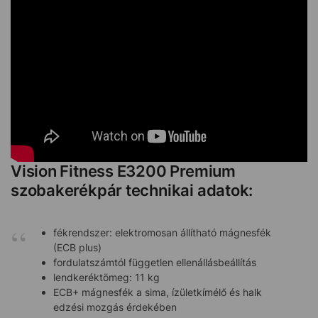
Vision Fitness E3200 Premium
szobakerékpár technikai adatok:
fékrendszer: elektromosan állítható mágnesfék
(ECB plus)
fordulatszámtól független ellenállásbeállítás
lendkeréktömeg: 11 kg
ECB+ mágnesfék a sima, ízületkímélő és halk
edzési mozgás érdekében