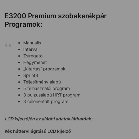
E3200 Premium szobakerékpár
Programok:
Manuális
Intervall
Zsírégető
Hegymenet
„Kitartás” programok
Sprint8
Teljesítmény alapú
5 felhasználói program
3 pulzusalapú HRT program
3 célorientált program
LCD kijelzőjén az alábbi adatok láthatóak:
Kék háttérvilágítású LCD kijelző