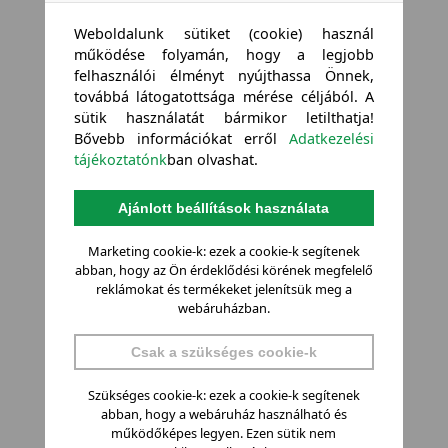
Weboldalunk sütiket (cookie) használ
működése folyamán, hogy a legjobb
felhasználói élményt nyújthassa Önnek,
továbbá látogatottsága mérése céljából. A
sütik használatát bármikor letilthatja!
Bővebb információkat erről
Adatkezelési
tájékoztatónk
ban olvashat.
Ajánlott beállítások használata
Marketing cookie-k: ezek a cookie-k segítenek
abban, hogy az Ön érdeklődési körének megfelelő
reklámokat és termékeket jelenítsük meg a
webáruházban.
Csak a szükséges cookie-k
Szükséges cookie-k: ezek a cookie-k segítenek
abban, hogy a webáruház használható és
működőképes legyen. Ezen sütik nem