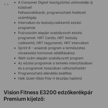
A Consumer Digest tesztgyőztes utómodellje új
külsővel!
Felhasználóbarát, programozható fedélzeti
számítógép
Intervallum és testsúlycsökkentő edzési
programok
Pulzusszám alapján szabályozott edzési
programok: HRT Cardio, HRT testsúly
csökkentő, HRT hegymenet, HRT intervallum
Sprint 8 – anaerob program a természetes
növekedési hormonok előállításához
Watt-szám alapján szabályozott program
Az edzési programok a terhelés intenzitásában
és a programok hosszában változtathatók!
Programozható ellenállás beállítás
Halk Quiet-Glide Poly-V ékszíjas hajtómű
Vision Fitness E3200 edzőkerékpár
Premium kijelző: