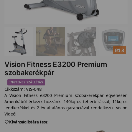
3
Vision Fitness E3200 Premium
szobakerékpár
INGYENES SZÁLLÍTÁS
Cikkszám:
VIS-048
A Vision Fitness e3200 Premium szobakerékpár egyenesen
Amerikából érkezik hozzánk. 140kg-os teherbírással, 11kg-os
lendkerékkel és 2 év általános garanciával rendelkezik. vision
Videó!
Kívánságlistára tesz