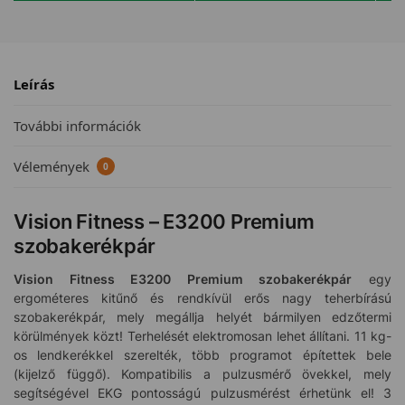
Leírás
További információk
Vélemények
0
Vision Fitness – E3200 Premium
szobakerékpár
Vision Fitness E3200 Premium szobakerékpár
egy
ergométeres kitűnő és rendkívül erős nagy teherbírású
szobakerékpár, mely megállja helyét bármilyen edzőtermi
körülmények közt! Terhelését elektromosan lehet állítani. 11 kg-
os lendkerékkel szerelték, több programot építettek bele
(kijelző függő). Kompatibilis a pulzusmérő övekkel, mely
segítségével EKG pontosságú pulzusmérést érhetünk el! 3