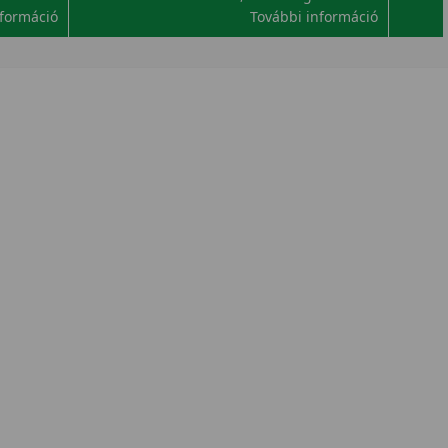
nformáció
További információ