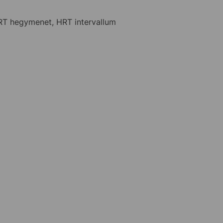
RT hegymenet, HRT intervallum