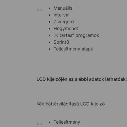
Manuális
Intervall
Zsírégető
Hegymenet
„Kitartás” programok
Sprint8
Teljesítmény alapú
LCD kijelzőjén az alábbi adatok láthatóak:
Kék háttérvilágítású LCD kijelző
Teljesítmény