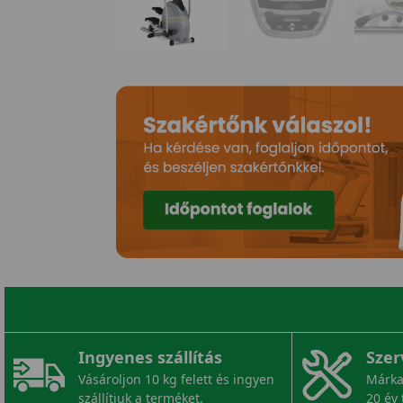
Ingyenes szállítás
Szer
Vásároljon 10 kg felett és ingyen
Márka
szállítjuk a terméket.
20 év 