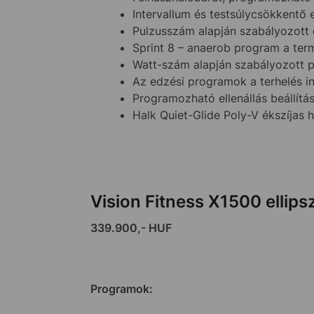
Intervallum és testsúlycsökkentő
Pulzusszám alapján szabályozott
Sprint 8 – anaerob program a ter
Watt-szám alapján szabályozott 
Az edzési programok a terhelés i
Programozható ellenállás beállítá
Halk Quiet-Glide Poly-V ékszíjas 
Vision Fitness X1500 ellipsz
339.900,- HUF
Programok: