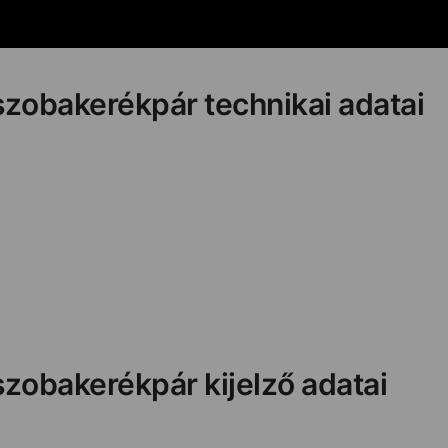
 szobakerékpár technikai adatai
szobakerékpár kijelző adatai