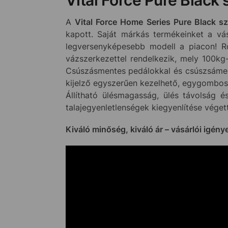
A
Vital Force Home Series Pure Black s
kapott. Saját márkás termékeinket a vás
legversenyképesebb modell a piacon! 
vázszerkezettel rendelkezik, mely 100kg-
Csúszásmentes pedálokkal és csúszsáment
kijelző egyszerűen kezelhető, egygombos 
Állítható ülésmagasság, ülés távolság 
talajegyenletlenségek kiegyenlítése véget
Kiváló minőség, kiváló ár – vásárlói igény