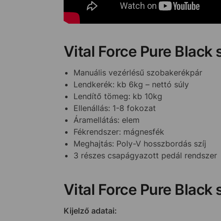
Vital Force Pure Black
Manuális vezérlésű szobakerékpár
Lendkerék: kb 6kg – nettó súly
Lendítő tömeg: kb 10kg
Ellenállás: 1-8 fokozat
Áramellátás: elem
Fékrendszer: mágnesfék
Meghajtás: Poly-V hosszbordás szíj
3 részes csapágyazott pedál rendszer
Vital Force Pure Black 
Kijelző adatai: