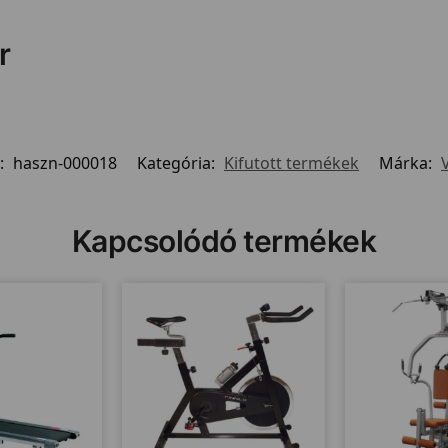
r
:
haszn-000018
Kategória:
Kifutott termékek
Márka:
Kapcsolódó termékek