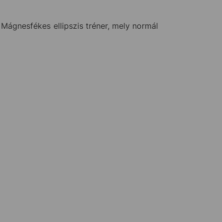
Mágnesfékes ellipszis tréner, mely normál