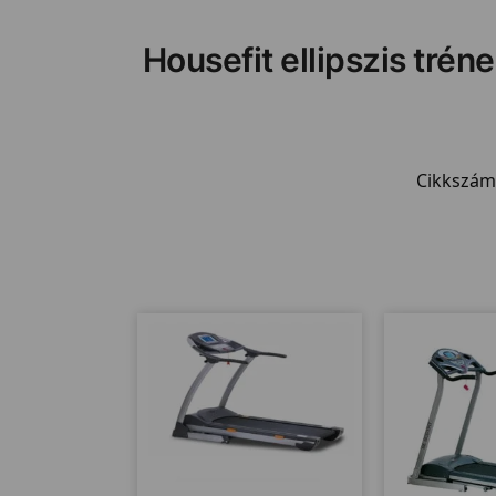
Housefit ellipszis tréne
Cikkszám