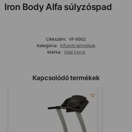
Iron Body Alfa súlyzóspad
Cikkszám:
VF-0002
Kategória:
Kifutott termékek
Márka:
Vital Force
Kapcsolódó termékek