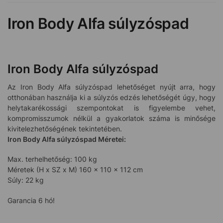
Iron Body Alfa súlyzóspad
Iron Body Alfa súlyzóspad
Az Iron Body Alfa súlyzóspad lehetőséget nyújt arra, hogy
otthonában használja ki a súlyzós edzés lehetőségét úgy, hogy
helytakarékossági szempontokat is figyelembe vehet,
kompromisszumok nélkül a gyakorlatok száma is minősége
kivitelezhetőségének tekintetében.
Iron Body Alfa súlyzóspad Méretei:
Max. terhelhetőség: 100 kg
Méretek (H x SZ x M) 160 x 110 x 112 cm
Súly: 22 kg
Garancia 6 hó!