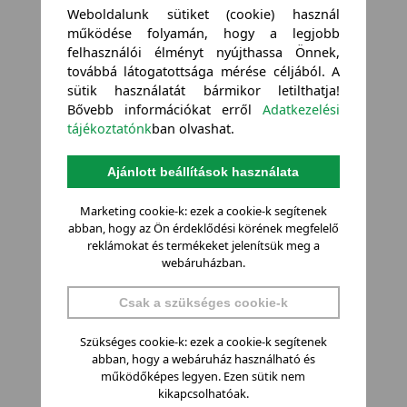
Weboldalunk sütiket (cookie) használ
működése folyamán, hogy a legjobb
felhasználói élményt nyújthassa Önnek,
továbbá látogatottsága mérése céljából. A
sütik használatát bármikor letilthatja!
Bővebb információkat erről
Adatkezelési
tájékoztatónk
ban olvashat.
Ajánlott beállítások használata
Marketing cookie-k: ezek a cookie-k segítenek
abban, hogy az Ön érdeklődési körének megfelelő
reklámokat és termékeket jelenítsük meg a
webáruházban.
Csak a szükséges cookie-k
Szükséges cookie-k: ezek a cookie-k segítenek
abban, hogy a webáruház használható és
működőképes legyen. Ezen sütik nem
kikapcsolhatóak.