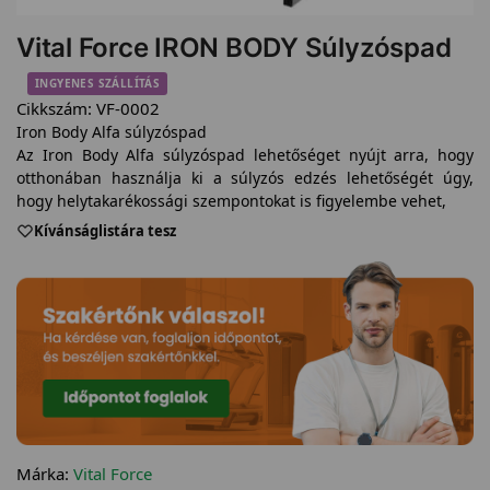
Vital Force IRON BODY Súlyzóspad
INGYENES SZÁLLÍTÁS
Cikkszám:
VF-0002
Iron Body Alfa súlyzóspad
Az Iron Body Alfa súlyzóspad lehetőséget nyújt arra, hogy
otthonában használja ki a súlyzós edzés lehetőségét úgy,
hogy helytakarékossági szempontokat is figyelembe vehet,
Kívánságlistára tesz
Márka:
Vital Force