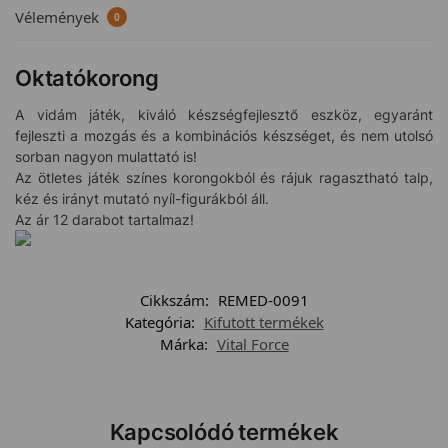
Vélemények
0
Oktatókorong
A vidám játék, kiváló készségfejlesztő eszköz, egyaránt
fejleszti a mozgás és a kombinációs készséget, és nem utolsó
sorban nagyon mulattató is!
Az ötletes játék színes korongokból és rájuk ragasztható talp,
kéz és irányt mutató nyíl-figurákból áll.
Az ár 12 darabot tartalmaz!
Cikkszám:
REMED-0091
Kategória:
Kifutott termékek
Márka:
Vital Force
Kapcsolódó termékek