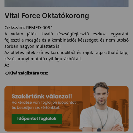
Vital Force Oktatókorong
Cikkszám:
REMED-0091
A vidám játék, kiváló készségfejlesztő eszköz, egyaránt
fejleszti a mozgás és a kombinációs készséget, és nem utolsó
sorban nagyon mulattató is!
Az ötletes játék színes korongokból és rájuk ragasztható talp,
kéz és irányt mutató nyíl-figurákból áll.
Az
Kívánságlistára tesz