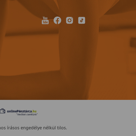
nos írásos engedélye nélkül tilos.