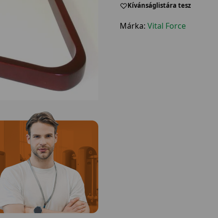
Kívánságlistára tesz
Márka:
Vital Force