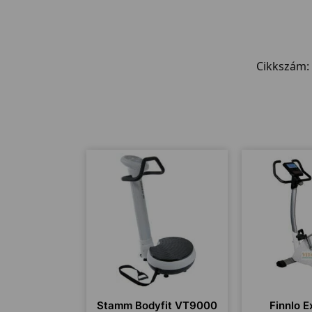
Cikkszám:
Stamm Bodyfit VT9000
Finnlo E