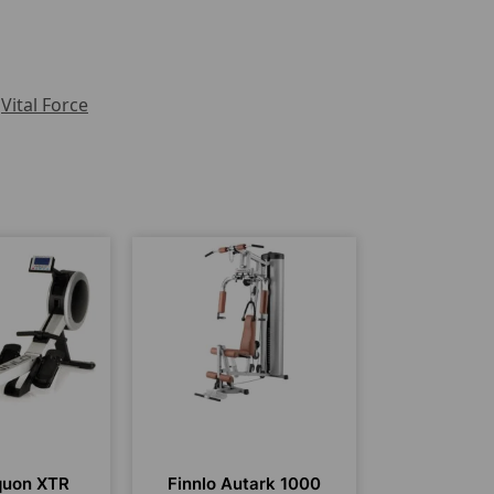
Vital Force
quon XTR
Finnlo Autark 1000