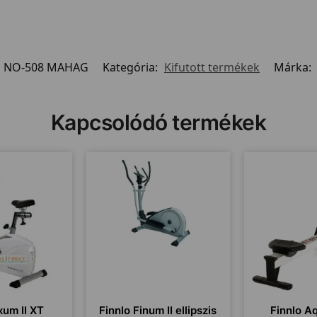
NO-508 MAHAG
Kategória:
Kifutott termékek
Márka:
Kapcsolódó termékek
xum II XT
Finnlo Finum II ellipszis
Finnlo A