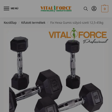
MENÜ
0
Kezdőlap
Kifutott termékek
Fix Hexa Gumis súlyzó szett 12,5-45kg
/
/