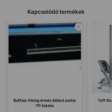
Kapcsolódó termékek
Buffalo Viking érmés biliárd asztal
Tuff St
7ft fekete