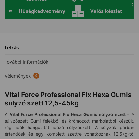
...
Hűségkedvezmény
Valós készlet
Leírás
További információk
Vélemények
0
Vital Force Professional Fix Hexa Gumis
súlyzó szett 12,5-45kg
A
Vital Force Professional Fix Hexa Gumis súlyzó szett
– A
súlyzószett Gumi fejekből és krómozott markolatból készült,
régi idők hangulatát idéző súlyzószett. A súlyzók párban
értendőek és egy komplett szettre vonatkoznak 12,5kg-tól