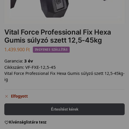
Vital Force Professional Fix Hexa
Gumis súlyzó szett 12,5-45kg
1.439.900
Ft
INGYENES SZÁLLÍTÁS
Garancia:
3 év
Cikkszám:
VF-FXE-12,5-45
Vital Force Professional Fix Hexa Gumis súlyzó szett 12,5-45kg-
ig
Elfogyott
Értesítést kérek
Kívánságlistára tesz