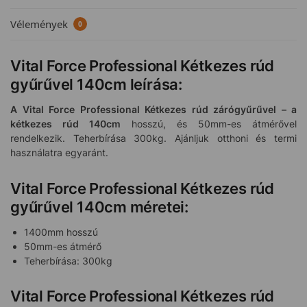
Vélemények
0
Vital Force Professional Kétkezes rúd
gyűrűvel 140cm leírása:
A Vital Force Professional Kétkezes rúd zárógyűrűvel – a
kétkezes rúd 140cm
hosszú, és 50mm-es átmérővel
rendelkezik. Teherbírása 300kg. Ajánljuk otthoni és termi
használatra egyaránt.
Vital Force Professional Kétkezes rúd
gyűrűvel 140cm méretei:
1400mm hosszú
50mm-es átmérő
Teherbírása: 300kg
Vital Force Professional Kétkezes rúd