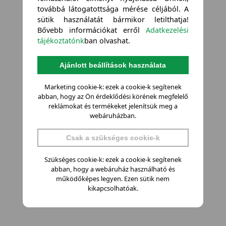
továbbá látogatottsága mérése céljából. A
sütik használatát bármikor letilthatja!
Bővebb információkat erről
Adatkezelési
tájékoztatónk
ban olvashat.
Ajánlott beállítások használata
Marketing cookie-k: ezek a cookie-k segítenek
abban, hogy az Ön érdeklődési körének megfelelő
reklámokat és termékeket jelenítsük meg a
webáruházban.
Csak a szükséges cookie-k
Szükséges cookie-k: ezek a cookie-k segítenek
abban, hogy a webáruház használható és
működőképes legyen. Ezen sütik nem
kikapcsolhatóak.