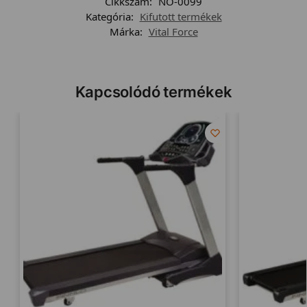
Cikkszám:
NO-0099
Kategória:
Kifutott termékek
Márka:
Vital Force
Kapcsolódó termékek