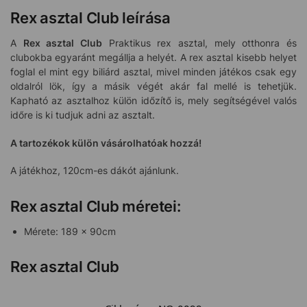
Rex asztal Club leírása
A
Rex asztal Club
Praktikus rex asztal, mely otthonra és
clubokba egyaránt megállja a helyét. A rex asztal kisebb helyet
foglal el mint egy biliárd asztal, mivel minden játékos csak egy
oldalról lök, így a másik végét akár fal mellé is tehetjük.
Kapható az asztalhoz külön időzítő is, mely segítségével valós
időre is ki tudjuk adni az asztalt.
A tartozékok külön vásárolhatóak hozzá!
A játékhoz, 120cm-es dákót ajánlunk.
Rex asztal Club méretei:
Mérete: 189 x 90cm
Rex asztal Club