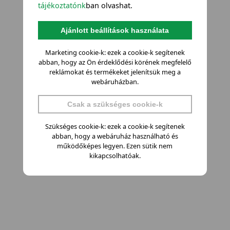
tájékoztatónk
ban olvashat.
Ajánlott beállítások használata
Marketing cookie-k: ezek a cookie-k segítenek
abban, hogy az Ön érdeklődési körének megfelelő
reklámokat és termékeket jelenítsük meg a
webáruházban.
Csak a szükséges cookie-k
Szükséges cookie-k: ezek a cookie-k segítenek
abban, hogy a webáruház használható és
működőképes legyen. Ezen sütik nem
kikapcsolhatóak.