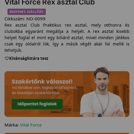
Vital Force Rex asztal Club
INGYENES SZÁLLÍTÁS
Cikkszám:
NO-0099
Rex asztal Club Praktikus rex asztal, mely otthonra és
clubokba egyaránt megállja a helyét. A rex asztal kisebb
helyet foglal el mint egy biliárd asztal, mivel minden játékos
csak egy oldalról lök, így a másik végét akár fal mellé is
tehetjük.
Kívánságlistára tesz
Márka:
Vital Force