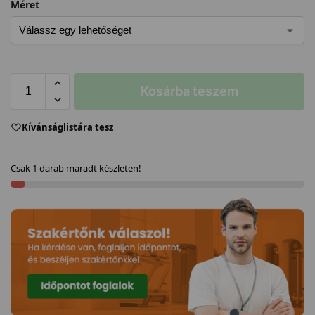
Méret
Kosárba teszem
Kívánságlistára tesz
Csak 1 darab maradt készleten!