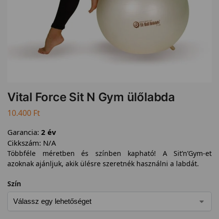
Vital Force Sit N Gym ülőlabda
10.400
Ft
Garancia:
2 év
Cikkszám:
N/A
Többféle méretben és színben kapható! A Sit’n’Gym-et
azoknak ajánljuk, akik ülésre szeretnék használni a labdát.
Szín