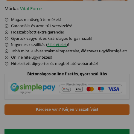
Márka:
Vital Force
Magas minőségű termékek!
Garanciális és azon túli szervizelés!
Hosszabbított extra garancia!
Gyártók vagyunk és kizárólagos forgalmazók!
Ingyenes kiszállítás (
* feltételek
)!
Több mint 20 éves szakmai tapasztalat, élőszavas ügyfélszolgálat!
Online hitelügyintézés!
Hitelesített díjnyertes és megbízható webáruház!
Biztonságos online fizetés, gyors szállítás
Kérdése van? Kérjen visszahívást