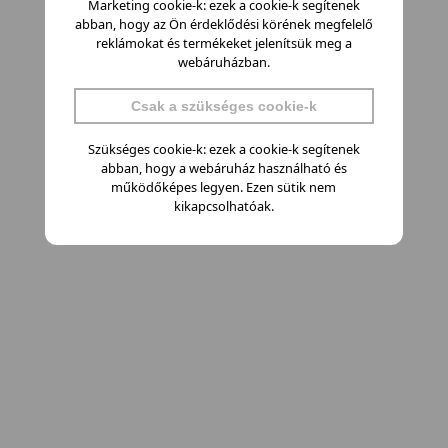
Marketing cookie-k: ezek a cookie-k segítenek
abban, hogy az Ön érdeklődési körének megfelelő
reklámokat és termékeket jelenítsük meg a
webáruházban.
Csak a szükséges cookie-k
Szükséges cookie-k: ezek a cookie-k segítenek
abban, hogy a webáruház használható és
működőképes legyen. Ezen sütik nem
kikapcsolhatóak.