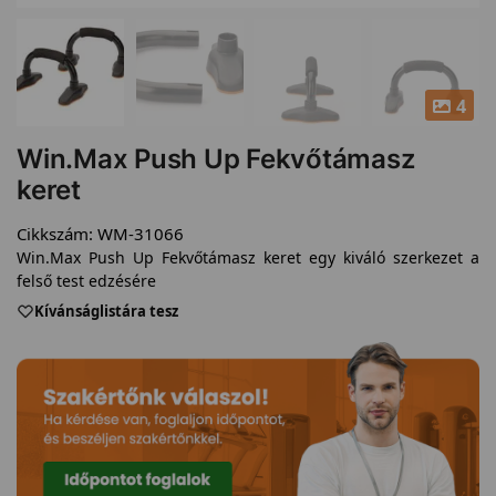
4
Win.Max Push Up Fekvőtámasz
keret
Cikkszám:
WM-31066
Win.Max Push Up Fekvőtámasz keret egy kiváló szerkezet a
felső test edzésére
Kívánságlistára tesz