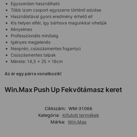
Egyszerűen használható
Több izom csoport egyszerre történő edzése
Használatával gyors eredmény érhető el!
Kis helyen elfér, így bárhova magunkkal vihetjük
Kényelmes
Professzionális minőség
Igényes megjelenés
Neoprén, csúszásmentes fogantyú
Csúszásmentes talpak
Mérete: 14,5 x 25 x 16cm
Az ár egy párra vonatkozik!
Win.Max Push Up Fekvőtámasz keret
Cikkszám:
WM-31066
Kategória:
Kifutott termékek
Márka:
Win.Max