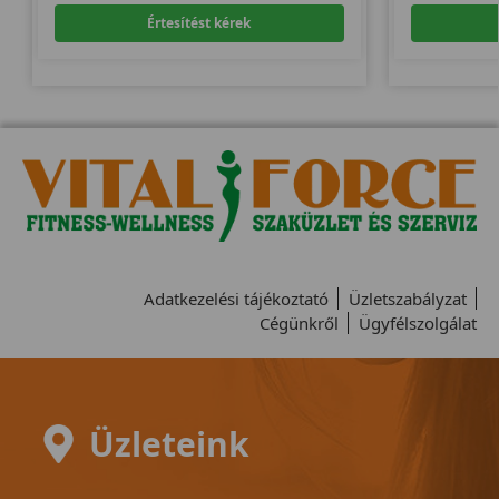
Értesítést kérek
Adatkezelési tájékoztató
Üzletszabályzat
Cégünkről
Ügyfélszolgálat
Üzleteink