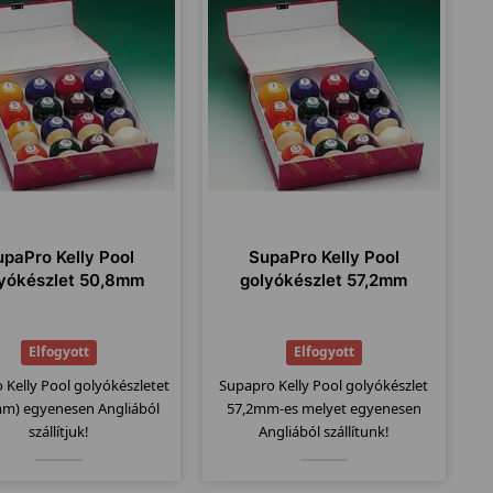
upaPro Kelly Pool
SupaPro Kelly Pool
lyókészlet 50,8mm
golyókészlet 57,2mm
Elfogyott
Elfogyott
 Kelly Pool golyókészletet
Supapro Kelly Pool golyókészlet
mm) egyenesen Angliából
57,2mm-es melyet egyenesen
szállítjuk!
Angliából szállítunk!