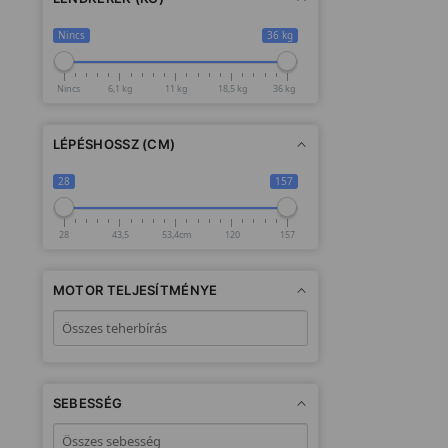
Nincs
36 kg
Nincs
6,1 kg
11 kg
18,5 kg
36 kg
LÉPÉSHOSSZ (CM)
28
157
28
43,5
53,4cm
120
157
MOTOR TELJESÍTMÉNYE
SEBESSÉG