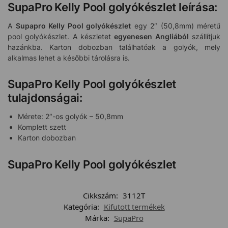
SupaPro Kelly Pool golyókészlet leírása:
A
Supapro Kelly Pool golyókészlet
egy 2″ (50,8mm) méretű
pool golyókészlet. A készletet
egyenesen Angliából
szállítjuk
hazánkba. Karton dobozban találhatóak a golyók, mely
alkalmas lehet a későbbi tárolásra is.
SupaPro Kelly Pool golyókészlet
tulajdonságai:
Mérete: 2″-os golyók – 50,8mm
Komplett szett
Karton dobozban
SupaPro Kelly Pool golyókészlet
Cikkszám:
3112T
Kategória:
Kifutott termékek
Márka:
SupaPro