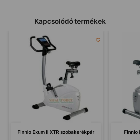
Kapcsolódó termékek
Finnlo Exum II XTR szobakerékpár
Finnlo