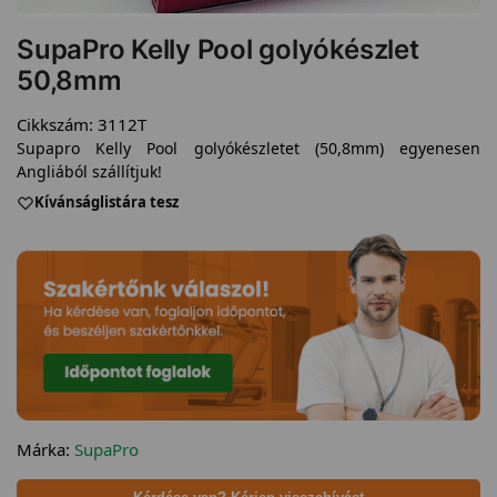
SupaPro Kelly Pool golyókészlet
50,8mm
Cikkszám:
3112T
Supapro Kelly Pool golyókészletet (50,8mm) egyenesen
Angliából szállítjuk!
Kívánságlistára tesz
Márka:
SupaPro